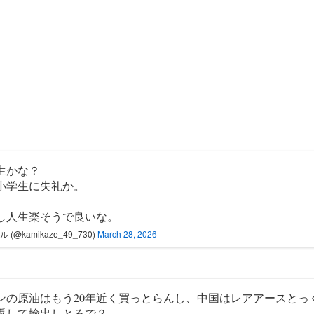
生かな？
小学生に失礼か。
し人生楽そうで良いな。
 (@kamikaze_49_730)
March 28, 2026
ンの原油はもう20年近く買っとらんし、中国はレアアースとっ
返して輸出しとるで？