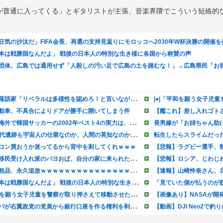
が普通に入ってくる」とギタリストが主張、音楽界隈でこういう短絡的