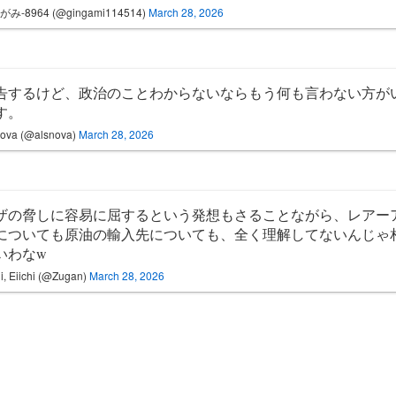
み-8964 (@gingami114514)
March 28, 2026
告するけど、政治のことわからないならもう何も言わない方が
す。
ova (@alsnova)
March 28, 2026
ザの脅しに容易に屈するという発想もさることながら、レアー
についても原油の輸入先についても、全く理解してないんじゃ
いわなw
i, Eiichi (@Zugan)
March 28, 2026