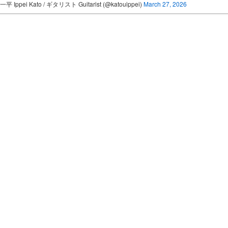
平 Ippei Kato / ギタリスト Guitarist (@katouippei)
March 27, 2026