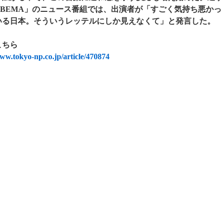
ABEMA」のニュース番組では、出演者が「すごく気持ち悪か
いる日本。そういうレッテルにしか見えなくて」と発言した。
こちら
www.tokyo-np.co.jp/article/470874