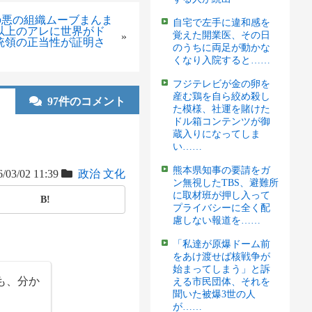
の悪の組織ムーブまんま
自宅で左手に違和感を
以上のアレに世界がド
覚えた開業医、その日
»
統領の正当性が証明さ
のうちに両足が動かな
くなり入院すると……
フジテレビが金の卵を
産む鶏を自ら絞め殺し
97件のコメント
た模様、社運を賭けた
ドル箱コンテンツが御
蔵入りになってしま
い……
熊本県知事の要請をガ
/03/02 11:39
政治
文化
ン無視したTBS、避難所
に取材班が押し入って
B!
プライバシーに全く配
慮しない報道を……
「私達が原爆ドーム前
をあけ渡せば核戦争が
始まってしまう」と訴
も、分か
える市民団体、それを
聞いた被爆3世の人
が……