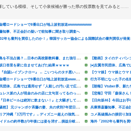
揮している模様、そして小泉候補が勝った県の投票数を見てみると……