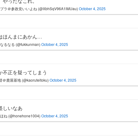
、やったなこれ。
プラ＠参政党いいよね (@XbhSqV96A1lMUau)
October 4, 2025
はほんまにあかん…
なるなる (@fukkunman)
October 4, 2025
か不正を疑ってしまう
＠鹿屋基地 (@kaoruteitoku)
October 4, 2025
怪しいなあ
ほね (@honehone1004)
October 4, 2025