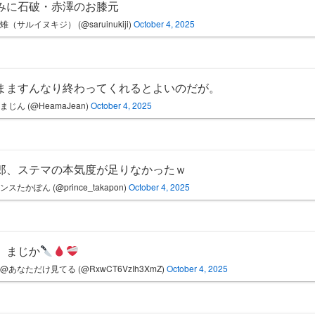
みに石破・赤澤のお膝元
雉（サルイヌキジ） (@saruinukiji)
October 4, 2025
まますんなり終わってくれるとよいのだが。
まじん (@HeamaJean)
October 4, 2025
郎、ステマの本気度が足りなかったｗ
ンスたかぽん (@prince_takapon)
October 4, 2025
、まじか
@あなただけ見てる (@RxwCT6VzIh3XmZ)
October 4, 2025