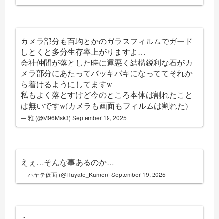
カメラ部分も百均とかのガラスフィルムでガード
しとくと多分生存率上がりますよ…
会社仲間が落とした時に運悪く結構鋭利な石がカ
メラ部分にあたってバッキバキになっててそれか
ら着けるようにしてますw
私もよく落とすけど今のところ本体は割れたこと
は無いですw(カメラも画面もフィルムは割れた)
— 雅 (@M96Msk3)
September 19, 2025
えぇ…そんな事あるのか…
— ハヤテ仮面 (@Hayate_Kamen)
September 19, 2025
ふっ