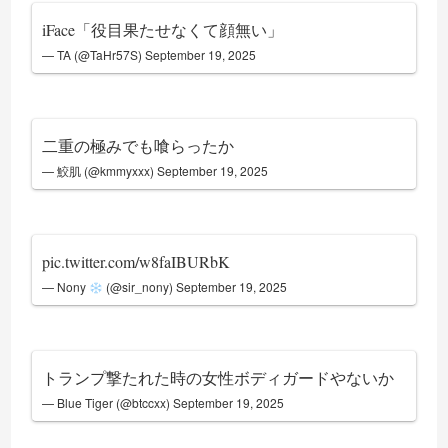
iFace「役目果たせなくて顔無い」
— TA (@TaHr57S)
September 19, 2025
二重の極みでも喰らったか
— 鮫肌 (@kmmyxxx)
September 19, 2025
pic.twitter.com/w8faIBURbK
— Nony
(@sir_nony)
September 19, 2025
トランプ撃たれた時の女性ボディガードやないか
— Blue Tiger (@btccxx)
September 19, 2025