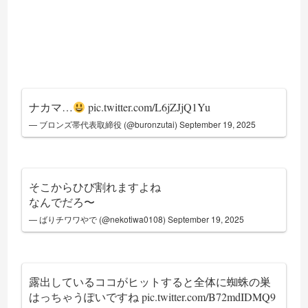
ナカマ…
pic.twitter.com/L6jZJjQ1Yu
— ブロンズ帯代表取締役 (@buronzutai)
September 19, 2025
そこからひび割れますよね
なんでだろ〜
— ばりチワワやで (@nekotiwa0108)
September 19, 2025
露出しているココがヒットすると全体に蜘蛛の巣
はっちゃうぽいですね
pic.twitter.com/B72mdIDMQ9