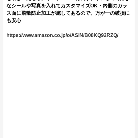
なシールや写真を入れてカスタマイズOK・内側のガラ
ス面に飛散防止加工が施してあるので、万が一の破損に
も安心
https://www.amazon.co.jp/o/ASIN/B08KQ92RZQ/