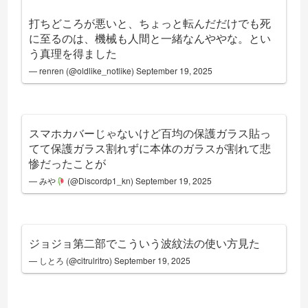
打ちどころが悪いと、ちょっと転んだだけでも死
に至るのは、機械も人間と一緒なんややな。とい
う真理を得ました
— renren (@oldlike_notlike)
September 19, 2025
スマホカバーじゃないけど百均の保護ガラス貼っ
てて保護ガラス割れずに本体のガラスが割れて悲
惨だったことが
— みや
(@Discordp1_kn)
September 19, 2025
ジョジョ第二部でこういう波紋法の使い方見た
— しとろ (@citrulritro)
September 19, 2025