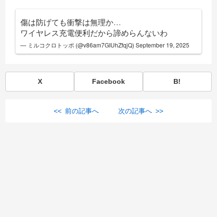
傷は防げても衝撃は無理か…
ワイヤレス充電便利だから諦めらんないわ
— ミルコクロトッポ (@v86am7GIUhZfqjQ)
September 19, 2025
X
Facebook
B!
<< 前の記事へ
次の記事へ >>