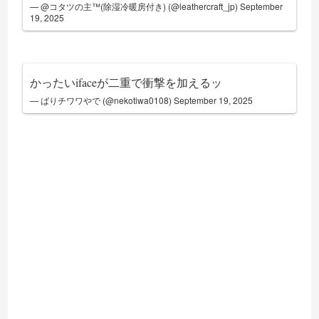
— @コタツの主™(除湿冷暖房付き) (@leathercraft_jp)
September
19, 2025
かったいifaceが二重で衝撃を加えるッ
— ばりチワワやで (@nekotiwa0108)
September 19, 2025