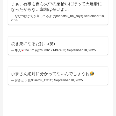
まぁ、石破も自ら火中の栗拾いに行って火達磨に
なったからな…宰相は辛いよ…
— ななつはが何か言ってるよ (@nanatsu_ha_says)
September 18,
2025
焼き栗になるだけ…(笑)
— 隼人
the 3rd (@zhi736121437483)
September 18, 2025
小泉さん絶対に分かってないんでしょうね
— おさとう (@Osatou_O31O)
September 18, 2025