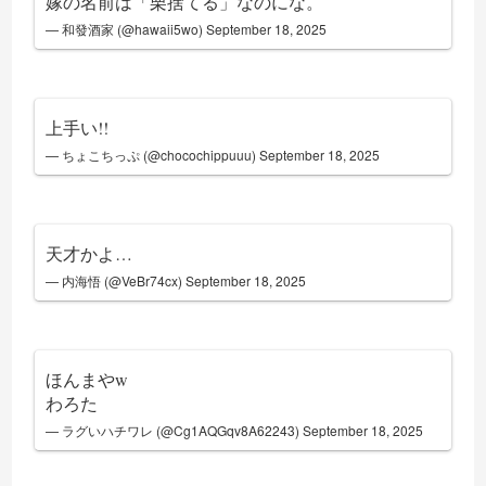
嫁の名前は「栗捨てる」なのにな。
— 和發酒家 (@hawaii5wo)
September 18, 2025
上手い!!
— ちょこちっぷ (@chocochippuuu)
September 18, 2025
天才かよ…
— 内海悟 (@VeBr74cx)
September 18, 2025
ほんまやw
わろた
— ラグいハチワレ (@Cg1AQGqv8A62243)
September 18, 2025