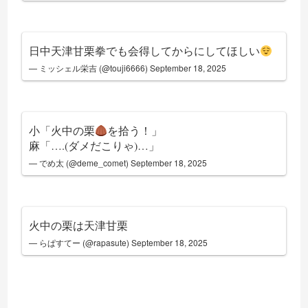
日中天津甘栗拳でも会得してからにしてほしい
— ミッシェル栄吉 (@touji6666)
September 18, 2025
小「火中の栗
を拾う！」
麻「….(ダメだこりゃ)…」
— でめ太 (@deme_comet)
September 18, 2025
火中の栗は天津甘栗
— らぱすてー (@rapasute)
September 18, 2025