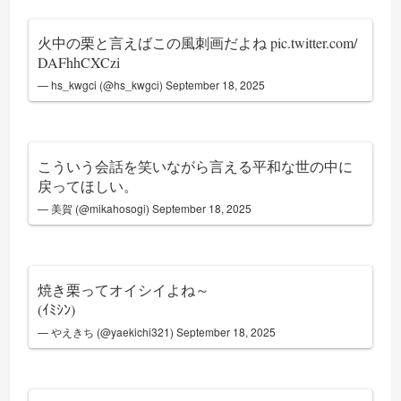
火中の栗と言えばこの風刺画だよね
pic.twitter.com/
DAFhhCXCzi
— hs_kwgci (@hs_kwgci)
September 18, 2025
こういう会話を笑いながら言える平和な世の中に
戻ってほしい。
— 美賀 (@mikahosogi)
September 18, 2025
焼き栗ってオイシイよね～
(ｲﾐｼﾝ)
— やえきち (@yaekichi321)
September 18, 2025