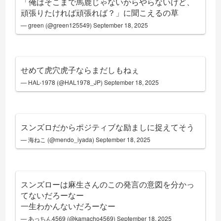
「俺はそこまで馬鹿じゃないからやらないけど、
頑張りたければ頑張れば？」に聞こえるの草
— green (@green125549)
September 18, 2025
せめて虎穴虎子ならまだしもねぇ
— HAL-1978 (@HAL1978_JP)
September 18, 2025
スンズロだからポジティブな励ましに捉えてそう
— 海ねこ (@mendo_iyada)
September 18, 2025
スンズローは麻生さんのこの発言の意図を分かっ
てないだろーなー
一生わかんないだろーなー
— あっちん4569 (@kamacho4569)
September 18, 2025