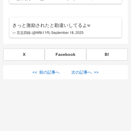
きっと激励されたと勘違いしてるよw
— 言志四録 (@Wtb11R)
September 18, 2025
X
Facebook
B!
<< 前の記事へ
次の記事へ >>