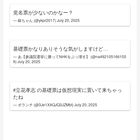
党名票が少ないのかなー？
— 銀ちゃん (@ykpr2017)
July 20, 2025
基礎票かなりありそうな気がしますけど…
— あ【参議院選挙に勝ってNHKをぶっ壊す】 (@na492105166155
9)
July 20, 2025
#立花孝志
の基礎票は仮想現実に置いて来ちゃっ
たね
— ボランチ (@3Je1XAQJQ3JZMbt)
July 20, 2025