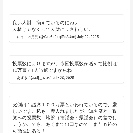
良い人財…揃えているのにねぇ
人材じゃなくって人財にふさわしい。
— にゃ～の月見 (@Gez6d2dqIRcAUcn)
July 20, 2025
投票数によりますが、今回投票数が増えて比例は1
10万票で1人当選ですからね
— あずき (@seiji_azuki)
July 20, 2025
比例は１議席１００万票といわれているので、厳
しいです。私も一票入れましたが、知名度と、政
党への投票数、地盤（市議会・県議会）の差でし
ょうか。でも、あくまで出口なので、まだ奇跡の
可能性はある！！