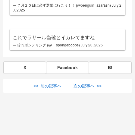
— ７月２０日は必ず選挙に行こう！！ (@penguin_azarash)
July 2
0, 2025
これでラサール当確とイカレてますね
— 珍☆ポンデリング (@__spongeboobs)
July 20, 2025
X
Facebook
B!
<< 前の記事へ
次の記事へ >>