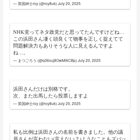
— 英国紳士roy (@roy8uk)
July 20, 2025
NHK党ってネタ政党だと思ってたんですけどね…
この浜田さん凄く頭良くて物事を正しく捉えてて
問題解決力もありそうな人に見えるんですよ
ね…。
— まつごろう (@q36xuj8OwMi6CBp)
July 20, 2025
浜田さんだけは別格です。
次、また出馬したら投票しますよ
— 英国紳士roy (@roy8uk)
July 20, 2025
私も比例は浜田さんの名前を書きました。他の議
員さんが言わない(言えない？)ようなこともズバッ