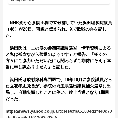
NHK党から参院比例で立候補していた浜田聡参院議員
（48）が20日、落選と伝えられ、Xで敗戦の弁を記し
た。
浜田氏は「この度の参議院議員選挙、情勢資料による
と私は残念ながら落選のようです」と報告。「多くの
方々にご協力いただいたにも関わらずご期待にそえず本
当に申し訳ありません」と記した。
浜田氏は放射線科専門医で、19年10月に参院議員だっ
た立花孝志党首が、参院の埼玉県選出議員補欠選挙に出
馬し、自動失職したことに伴い、繰上当選となり1期目
だった。
https://news.yahoo.co.jp/articles/cfba5103ed1f440c70
cbcf0ace9c1b27893542c5