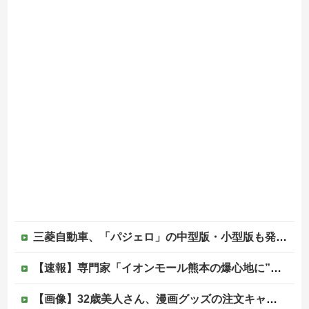
三菱自動車、「パジェロ」の中型版・小型版も発売へ
【速報】専門家「イオンモール熊本の爆心地に”こんなもの”があったんだけど…」
【画像】32歳美人さん、漫画グッズの注文キャンセルを43億円分繰り返しまくり逮捕