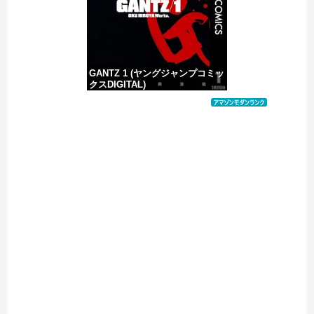
GANTZ 1 (ヤングジャンプコミッ
クスDIGITAL)
価格：¥100
Powered by livedoor 相互RSS