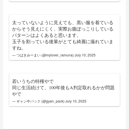
太っていないように見えても、黒い服を着ている
からそう見えにくく、実際お腹ぽっこりしている
パターンはよくあると思います。
玉子を割っている後輩がとても綺麗に撮れていま
すね。
— つばきみーまい (@mylover_ramuna)
July 10, 2025
若いうちの特権やで
同じ生活続けて、100年後もA判定取れるかが問題
やで
— ギャン中パック (@gyan_pack)
July 10, 2025