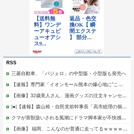
RSS
三菱自動車、「パジェロ」の中型版・小型版も発売へ
【速報】専門家「イオンモール熊本の爆心地に”こんなもの”があったんだけど…」
【画像】32歳美人さん、漫画グッズの注文キャンセルを43億円分繰り返しまくり逮捕
|●|【速報】森山裕・自民党前幹事長「高市総理の個人的なSNS投稿が習近平主席を怒らせた」
クマが害獣扱いされる風潮にドラマ脚本家が不快感、「何度もクマに会ったことがあるけど全然怖くなかった」と主張しており……他
【画像】 福岡、こんなのが普通に走ってるｗｗｗｗｗｗｗｗｗｗｗｗｗｗｗｗｗｗｗｗｗｗｗｗｗｗｗｗｗｗｗｗｗｗｗｗｗｗｗｗ