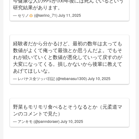
今健康な人の99%が100年後には死んでいるという
研究結果があります。
— セリノ
(@serino_71)
July 11, 2025
経験者だから分かるけど、最初の数年は太っても
数値がよくて俺って最強とか思うんだよ。でもそ
れが続いていくと数値が悪化していって戻すのが
大変になってくる。損しかないから後輩に教えて
あげてほしいな。
— レバナス全ツッパ日記 (@rebanasu1300)
July 10, 2025
野菜もモリモリ食べるとそうなるとか（元柔道マ
ンのコメントで見た）
— アンキモ (@panndoraer)
July 10, 2025