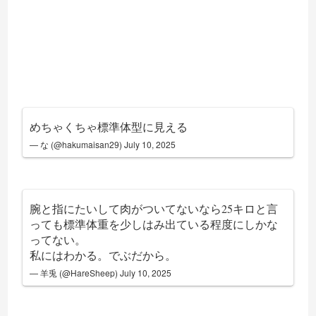
めちゃくちゃ標準体型に見える
— な (@hakumaisan29)
July 10, 2025
腕と指にたいして肉がついてないなら25キロと言
っても標準体重を少しはみ出ている程度にしかな
ってない。
私にはわかる。でぶだから。
— 羊兎 (@HareSheep)
July 10, 2025