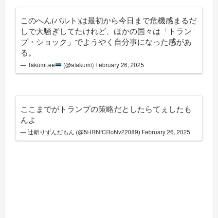
このへん(バルト)は最初から今日まで危機感まるだ
しで大騒ぎしてたけれど、ほかの国々は「トラン
プ・ショック」でようやく自分事になった感があ
る。
— Täkümi.ee
(@atakumi)
February 26, 2025
ここまでがトランプの策略だとしたらてぇしたも
んよ
— 辻斬りずんだもん (@5HRNfCRoNv22089)
February 26, 2025