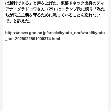
ば勝利できる」と声を上げた。東部ドネツク出身のディ
アナ・グラドコワさん（29）はトランプ氏に憤り「私た
ちが民主主義を守るために戦っていることを忘れない
で」と訴えた。
https://news.goo.ne.jp/article/kyodo_nor/world/kyodo
_nor-2025022501000374.html