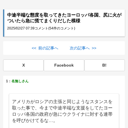
中途半端な態度を取ってきたヨーロッパ各国、尻に火が
ついたら急に慌てまくりだした模様
2025/02/27 07:39
コメント(54件のコメント)
<< 前の記事へ
次の記事へ >>
X
Facebook
B!
1：
名無しさん
アメリカがロシアの主張と同じようなスタンスを
取った事で、今まで中途半端な支援をしてたヨー
ロッパ各国の政府が急にウクライナに対する連帯
を呼びかけてるな…。