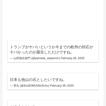
トランプがヤバいというか今までの欧州の対応が
ヤバかったのが露呈しただけですね。
— 山田朝右衛門 (@yamada_asaemon)
February 26, 2025
日本も他山の石としたいですね。
— 苔丸 (@3cIJEiWUhNxXUvu)
February 26, 2025