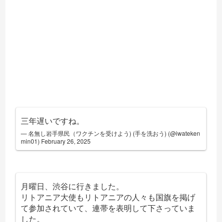
三年遅いですね。
— 名無し岩手県民（ワクチンを受けよう) (手を洗おう) (@iwateken
min01)
February 26, 2025
月曜日、渋谷に行きました。
リトアニア大使もリトアニアの人々も国旗を掲げ
て参加されていて、連帯を表明して下さっていま
した。