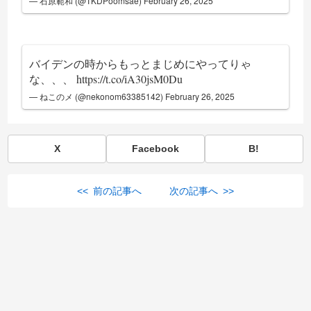
— 石原範和 (@TKDPoomsae)
February 26, 2025
バイデンの時からもっとまじめにやってりゃ
な、、、
https://t.co/iA30jsM0Du
— ねこのメ (@nekonom63385142)
February 26, 2025
X
Facebook
B!
<< 前の記事へ
次の記事へ >>