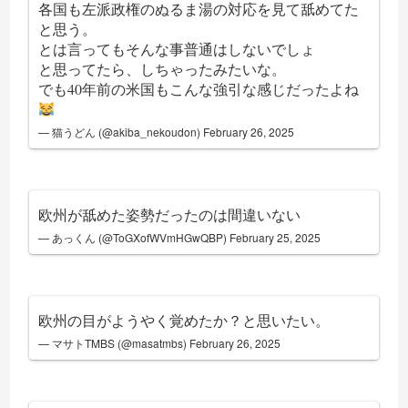
各国も左派政権のぬるま湯の対応を見て舐めてた
と思う。
とは言ってもそんな事普通はしないでしょ
と思ってたら、しちゃったみたいな。
でも40年前の米国もこんな強引な感じだったよね
— 猫うどん (@akiba_nekoudon)
February 26, 2025
欧州が舐めた姿勢だったのは間違いない
— あっくん (@ToGXofWVmHGwQBP)
February 25, 2025
欧州の目がようやく覚めたか？と思いたい。
— マサトTMBS (@masatmbs)
February 26, 2025