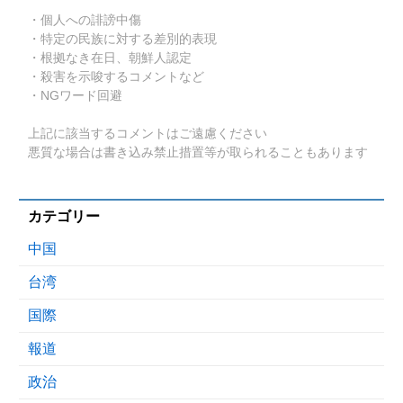
・個人への誹謗中傷
・特定の民族に対する差別的表現
・根拠なき在日、朝鮮人認定
・殺害を示唆するコメントなど
・NGワード回避
上記に該当するコメントはご遠慮ください
悪質な場合は書き込み禁止措置等が取られることもあります
カテゴリー
中国
台湾
国際
報道
政治